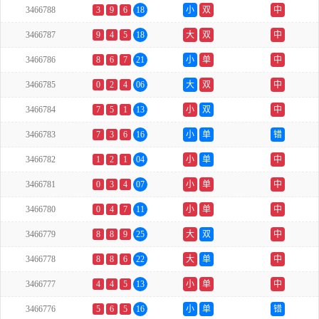
3466788
3
9
6
18
小
双
中
3466787
9
4
5
18
大
双
中
3466786
8
6
7
21
小
单
中
3466785
0
2
4
06
大
双
中
3466784
7
5
1
13
小
双
中
3466783
7
3
6
16
小
单
错
3466782
1
2
1
04
小
单
中
3466781
0
3
4
07
小
单
中
3466780
0
4
7
11
小
单
中
3466779
8
8
9
25
大
双
中
3466778
8
8
6
22
大
单
中
3466777
4
4
5
13
小
单
中
3466776
5
6
5
16
小
单
错