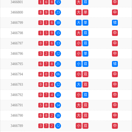
3466801
1
6
8
15
大
双
中
3466800
8
9
6
23
大
单
中
3466799
3
1
6
10
大
单
错
3466798
1
5
9
15
大
双
中
3466797
0
7
6
13
小
双
中
3466796
3
2
7
12
小
单
中
3466795
6
7
8
21
小
双
错
3466794
4
0
2
06
小
双
中
3466793
0
8
4
12
大
双
中
3466792
0
7
4
11
小
双
中
3466791
5
8
1
14
大
双
中
3466790
6
8
2
16
大
双
中
3466789
3
7
2
12
小
双
中