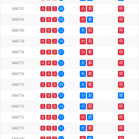
3466762
4
2
2
08
小
双
中
3466761
3
0
5
08
小
单
中
3466760
0
9
3
12
大
双
中
3466759
9
5
2
16
大
双
中
3466758
3
4
0
07
小
单
中
3466757
4
4
5
13
大
单
中
3466756
3
4
4
11
大
单
中
3466755
5
4
0
09
大
单
中
3466754
2
9
4
15
小
双
错
3466753
2
6
8
16
小
双
中
3466752
8
0
3
11
小
双
中
3466751
6
5
2
13
大
单
中