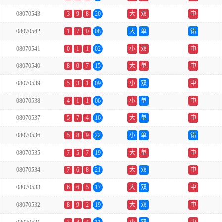
08070543
3
9
8
20
大
双
中
08070542
1
7
0
08
大
单
错
08070541
0
1
1
02
小
双
中
08070540
8
0
7
15
大
单
中
08070539
5
3
1
09
小
双
中
08070538
4
1
1
06
小
单
中
08070537
5
7
4
16
大
单
中
08070536
5
8
9
22
小
单
错
08070535
7
5
7
19
大
单
中
08070534
7
6
8
21
大
双
中
08070533
6
6
5
17
大
双
中
08070532
8
9
2
19
大
双
中