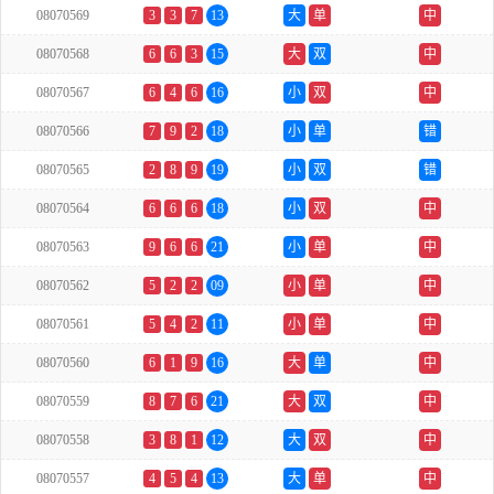
08070569
3
3
7
13
大
单
中
08070568
6
6
3
15
大
双
中
08070567
6
4
6
16
小
双
中
08070566
7
9
2
18
小
单
错
08070565
2
8
9
19
小
双
错
08070564
6
6
6
18
小
双
中
08070563
9
6
6
21
小
单
中
08070562
5
2
2
09
小
单
中
08070561
5
4
2
11
小
单
中
08070560
6
1
9
16
大
单
中
08070559
8
7
6
21
大
双
中
08070558
3
8
1
12
大
双
中
08070557
4
5
4
13
大
单
中