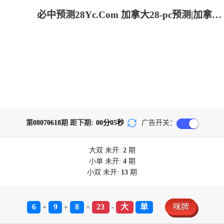
必中预测28Yc.Com 加拿大28-pc预测|加拿大PC结果查询|28在线预测咪牌查询|加拿大PC在线预测_专注研究咪牌_加拿大PC28_官方数据!
第
08070618
期 距下期:
00
分
05
秒
广告开关：
大双
未开:
2
期
小单
未开:
4
期
小双
未开:
13
期
6
9
8
23
大
单
咪牌
+
+
=
-