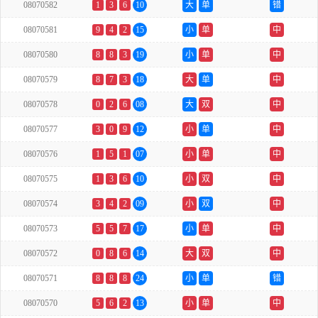
08070582
1
3
6
10
大
单
错
08070581
9
4
2
15
小
单
中
08070580
8
8
3
19
小
单
中
08070579
8
7
3
18
大
单
中
08070578
0
2
6
08
大
双
中
08070577
3
0
9
12
小
单
中
08070576
1
5
1
07
小
单
中
08070575
1
3
6
10
小
双
中
08070574
3
4
2
09
小
双
中
08070573
5
5
7
17
小
单
中
08070572
0
8
6
14
大
双
中
08070571
8
8
8
24
小
单
错
08070570
5
6
2
13
小
单
中