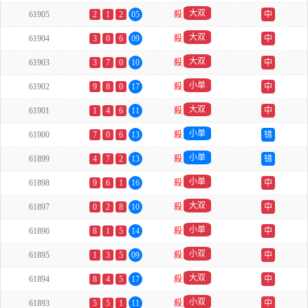
大双
61905
2
1
2
05
殺
中
大双
61904
3
0
6
09
殺
中
大双
61903
3
7
0
10
殺
中
小单
61902
9
8
0
17
殺
中
大双
61901
1
4
6
11
殺
中
小单
61900
7
0
6
13
殺
错
小单
61899
4
7
2
13
殺
错
小单
61898
9
6
1
16
殺
中
大双
61897
0
2
8
10
殺
中
小单
61896
8
1
5
14
殺
中
小双
61895
1
3
5
09
殺
中
大双
61894
8
4
5
17
殺
中
小双
61893
5
5
1
11
殺
中