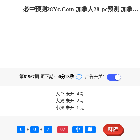
必中预测28Yc.Com 加拿大28-pc预测|加拿大PC结果查询|28在线预测咪牌查询|加拿大PC在线预测_专注研究咪牌_加拿大PC28_官方数据!
第
61967
期 距下期:
00
分
22
秒
广告开关：
大单
未开:
4
期
大双
未开:
2
期
小双
未开:
1
期
0
0
7
07
小
单
咪牌
+
+
=
-