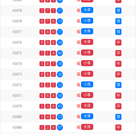
61880
6
2
1
09
殺
中
大单
61879
3
7
7
17
殺
错
小单
61878
0
7
6
13
殺
错
大单
61877
9
8
0
17
殺
错
大单
61876
9
9
6
24
殺
中
小单
61875
1
1
4
06
殺
中
小单
61874
3
8
7
18
殺
中
小单
61873
6
8
6
20
殺
中
小双
61872
8
2
2
12
殺
错
小单
61871
6
6
4
16
殺
中
大双
61870
2
3
0
05
殺
中
大单
61869
2
4
9
15
殺
错
大双
61868
1
2
4
07
殺
中