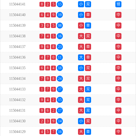
115044141
8
2
5
15
小
双
错
115044140
6
4
9
19
小
单
中
115044139
3
0
5
08
小
单
中
115044138
7
4
5
16
大
双
中
115044137
9
6
8
23
大
单
中
115044136
4
7
0
11
大
单
中
115044135
6
8
4
18
小
双
中
115044134
7
9
8
24
大
双
中
115044133
1
7
9
17
大
双
中
115044132
9
4
2
15
大
双
中
115044131
9
6
2
17
大
双
中
115044130
2
3
9
14
小
双
中
115044129
4
5
7
16
大
单
中