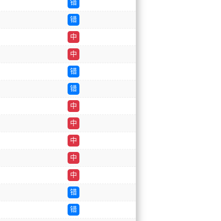
错
错
中
中
错
错
中
中
中
中
中
错
错