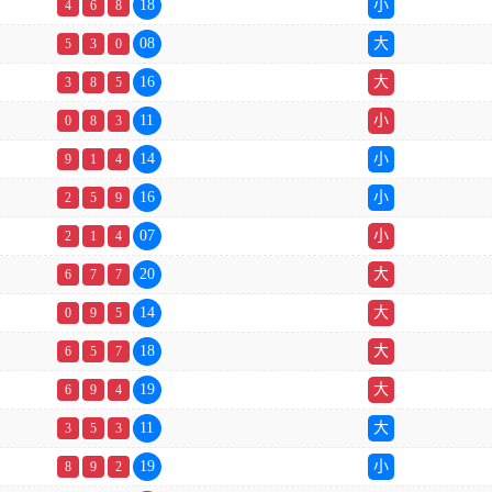
18
小
4
6
8
08
大
5
3
0
16
大
3
8
5
11
小
0
8
3
14
小
9
1
4
16
小
2
5
9
07
小
2
1
4
20
大
6
7
7
14
大
0
9
5
18
大
6
5
7
19
大
6
9
4
11
大
3
5
3
19
小
8
9
2