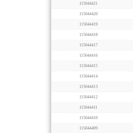
115044421
115044420
115044419
115044418
115044417
115044416
115044415
115044414
115044413
115044412
115044411
115044410
115044409