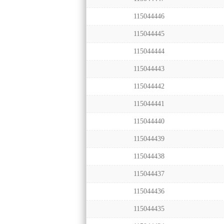
115044446
115044445
115044444
115044443
115044442
115044441
115044440
115044439
115044438
115044437
115044436
115044435