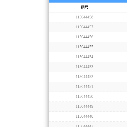
期号
115044458
115044457
115044456
115044455
115044454
115044453
115044452
115044451
115044450
115044449
115044448
115044447