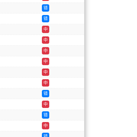
错
错
中
中
中
中
中
中
错
中
错
中
错