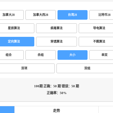
加拿大28
加拿大西28
台湾28
比特币28
星辰算法
病毒算法
导电算法
定向算法
穿透算法
不羁算法
组合
杀组
大小
单双
双项
双组
100期 正确：50 期 错误：50 期
正确率：50%
走势