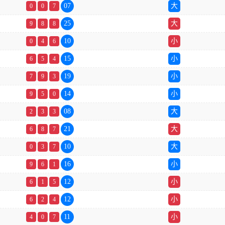
07
大
0
0
7
25
大
9
8
8
10
小
0
4
6
15
小
6
5
4
19
小
7
9
3
14
小
9
5
0
08
大
2
3
3
21
大
6
8
7
10
大
0
3
7
16
小
9
6
1
12
小
6
1
5
12
小
6
2
4
11
小
4
0
7