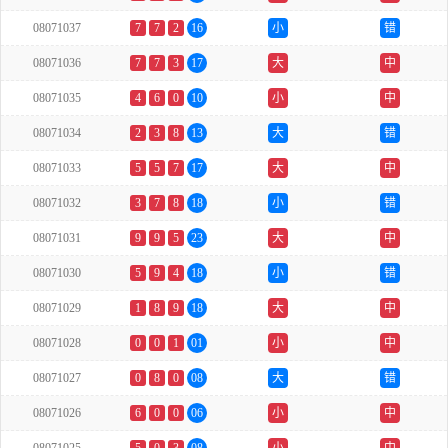
08071037
7
7
2
16
小
错
08071036
7
7
3
17
大
中
08071035
4
6
0
10
小
中
08071034
2
3
8
13
大
错
08071033
5
5
7
17
大
中
08071032
3
7
8
18
小
错
08071031
9
9
5
23
大
中
08071030
5
9
4
18
小
错
08071029
1
8
9
18
大
中
08071028
0
0
1
01
小
中
08071027
0
8
0
08
大
错
08071026
6
0
0
06
小
中