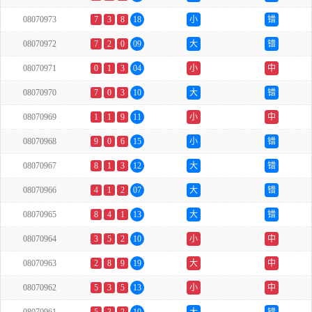
08070973
7
3
8
18
小
错
08070972
7
2
0
09
大
错
08070971
0
1
3
04
小
中
08070970
7
0
3
10
大
错
08070969
1
1
9
11
小
中
08070968
9
0
6
15
小
错
08070967
8
1
3
12
大
错
08070966
4
1
2
07
大
错
08070965
8
4
1
13
大
错
08070964
3
5
2
10
小
中
08070963
2
8
9
19
大
中
08070962
5
3
5
13
小
中