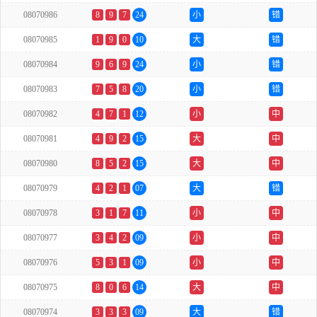
08070986
8
9
7
24
小
错
08070985
1
9
0
10
大
错
08070984
9
6
9
24
小
错
08070983
7
5
8
20
小
错
08070982
4
7
1
12
小
中
08070981
4
9
2
15
大
中
08070980
8
5
2
15
大
中
08070979
4
2
1
07
大
错
08070978
3
1
7
11
小
中
08070977
3
4
2
09
小
中
08070976
5
3
1
09
小
中
08070975
8
0
6
14
大
中
08070974
3
3
3
09
大
错