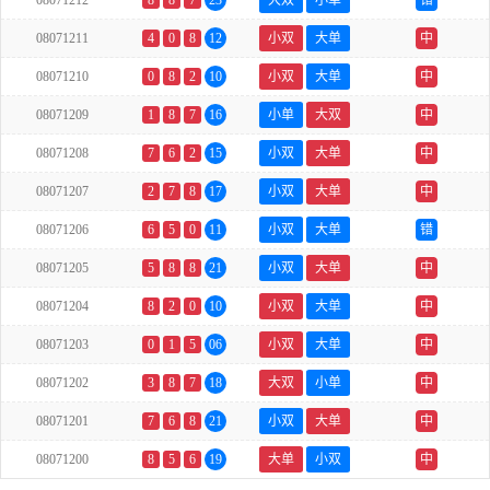
08071212
8
8
7
23
大双
小单
错
08071211
4
0
8
12
小双
大单
中
08071210
0
8
2
10
小双
大单
中
08071209
1
8
7
16
小单
大双
中
08071208
7
6
2
15
小双
大单
中
08071207
2
7
8
17
小双
大单
中
08071206
6
5
0
11
小双
大单
错
08071205
5
8
8
21
小双
大单
中
08071204
8
2
0
10
小双
大单
中
08071203
0
1
5
06
小双
大单
中
08071202
3
8
7
18
大双
小单
中
08071201
7
6
8
21
小双
大单
中
08071200
8
5
6
19
大单
小双
中