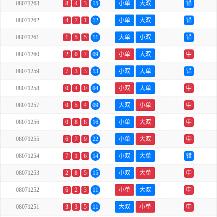
08071263
8
4
3
15
小单
大双
错
08071262
4
7
1
12
小单
大双
错
08071261
1
5
5
11
大单
小双
错
08071260
2
0
7
09
小单
大双
中
08071259
7
3
3
13
小双
大单
错
08071258
0
4
0
04
小双
大单
中
08071257
0
5
4
09
大双
小单
中
08071256
0
8
8
16
小单
大双
中
08071255
6
7
9
22
小单
大双
中
08071254
7
1
6
14
小双
大单
错
08071253
2
8
5
15
小双
大单
中
08071252
6
2
3
11
小单
大双
中
08071251
3
3
5
11
大双
小单
中