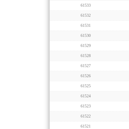
61533
61532
61531
61530
61529
61528
61527
61526
61525
61524
61523
61522
61521