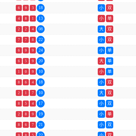
18
小
双
6
9
3
13
小
单
4
8
1
08
大
双
2
2
4
22
小
双
7
7
8
24
小
单
6
9
9
20
大
单
6
5
9
10
小
单
1
0
9
18
小
双
8
6
4
10
大
双
2
1
7
17
小
双
8
5
4
19
小
单
2
8
9
21
小
双
8
6
7
22
小
双
9
8
5