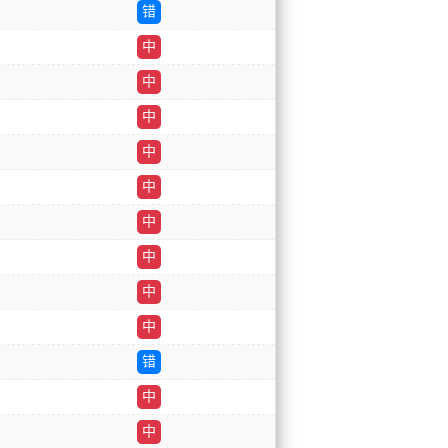
错
中
中
中
中
中
中
中
中
中
错
中
中