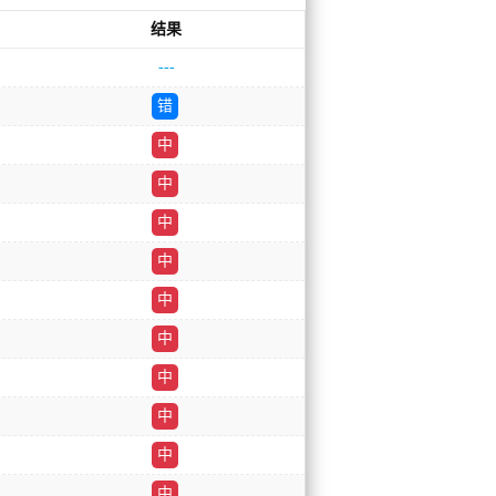
结果
---
错
中
中
中
中
中
中
中
中
中
中