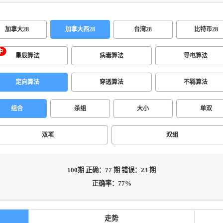
加拿大28
加拿大西28
台湾28
比特币28
星辰算法
病毒算法
导电算法
定向算法
穿透算法
不羁算法
组合
杀组
大小
单双
双项
双组
100期 正确：77 期 错误：23 期
正确率：77%
走势