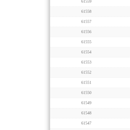
61559
61558
61557
61556
61555
61554
61553
61552
61551
61550
61549
61548
61547