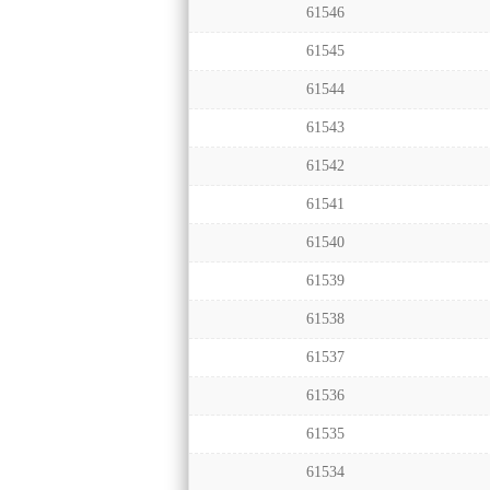
61546
61545
61544
61543
61542
61541
61540
61539
61538
61537
61536
61535
61534