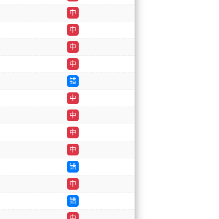
中
中
中
中
错
中
中
中
中
错
中
错
中