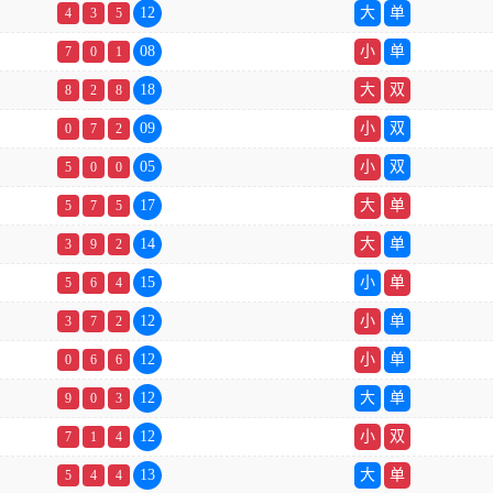
12
大
单
4
3
5
08
小
单
7
0
1
18
大
双
8
2
8
09
小
双
0
7
2
05
小
双
5
0
0
17
大
单
5
7
5
14
大
单
3
9
2
15
小
单
5
6
4
12
小
单
3
7
2
12
小
单
0
6
6
12
大
单
9
0
3
12
小
双
7
1
4
13
大
单
5
4
4