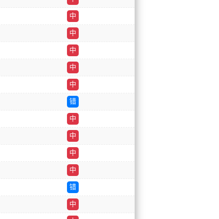
中
中
中
中
中
错
中
中
中
中
错
中