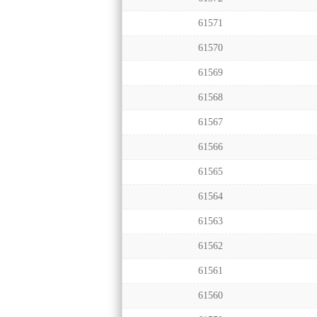
61571
61570
61569
61568
61567
61566
61565
61564
61563
61562
61561
61560